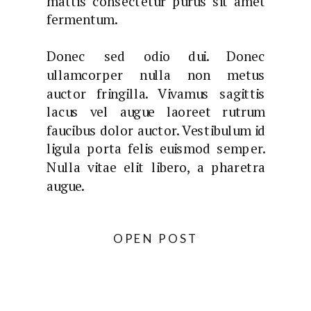
mattis consectetur purus sit amet
fermentum.
Donec sed odio dui. Donec
ullamcorper nulla non metus
auctor fringilla. Vivamus sagittis
lacus vel augue laoreet rutrum
faucibus dolor auctor. Vestibulum id
ligula porta felis euismod semper.
Nulla vitae elit libero, a pharetra
augue.
OPEN POST